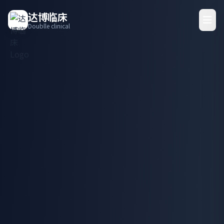
达博临床
Doublle clinical