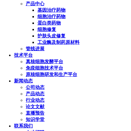
产品中心
基因治疗药物
细胞治疗药物
蛋白类药物
细胞修复
护肤头皮修复
工业酶及制药原材料
管线进展
技术平台
真核细胞发酵平台
免疫细胞技术平台
原核细胞研发和生产平台
新闻动态
公司动态
产品动态
行业动态
论文文献
直播预告
知识学堂
联系我们