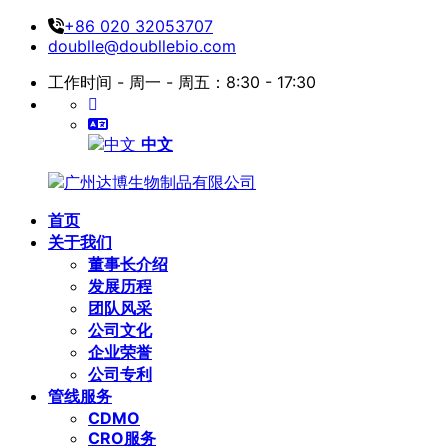
+86 020 32053707
doublle@doubllebio.com
工作时间 - 周一 - 周五：8:30 - 17:30
中文
首页
关于我们
董事长介绍
发展历程
团队风采
公司文化
企业荣誉
公司专利
管线服务
CDMO
CRO服务