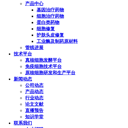
产品中心
基因治疗药物
细胞治疗药物
蛋白类药物
细胞修复
护肤头皮修复
工业酶及制药原材料
管线进展
技术平台
真核细胞发酵平台
免疫细胞技术平台
原核细胞研发和生产平台
新闻动态
公司动态
产品动态
行业动态
论文文献
直播预告
知识学堂
联系我们