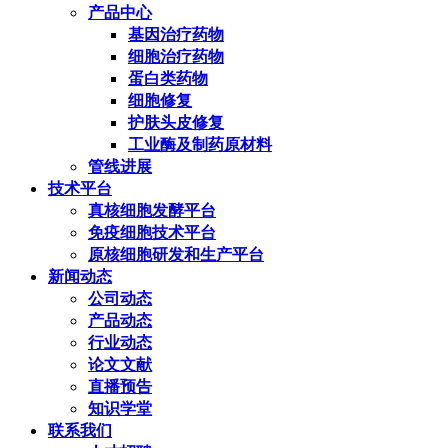
产品中心
基因治疗药物
细胞治疗药物
蛋白类药物
细胞修复
护肤头皮修复
工业酶及制药原材料
管线进展
技术平台
真核细胞发酵平台
免疫细胞技术平台
原核细胞研发和生产平台
新闻动态
公司动态
产品动态
行业动态
论文文献
直播预告
知识学堂
联系我们