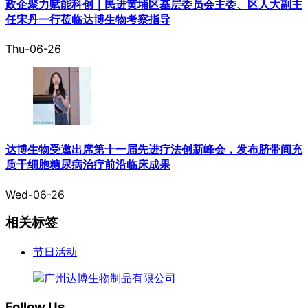
政企聚力赋能科创｜民进黄埔区基层委员会主委、区人大副主
任宋丹一行莅临达博生物考察指导
Thu-06-26
达博生物受邀出席第十一届先进疗法创新峰会，发布脐带间充
质干细胞糖尿病治疗前沿临床成果
Wed-06-26
相关标签
节日活动
Follow Us