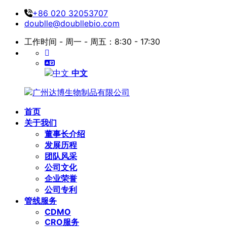
+86 020 32053707
doublle@doubllebio.com
工作时间 - 周一 - 周五：8:30 - 17:30
中文
首页
关于我们
董事长介绍
发展历程
团队风采
公司文化
企业荣誉
公司专利
管线服务
CDMO
CRO服务