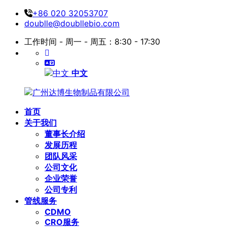
+86 020 32053707
doublle@doubllebio.com
工作时间 - 周一 - 周五：8:30 - 17:30
中文
首页
关于我们
董事长介绍
发展历程
团队风采
公司文化
企业荣誉
公司专利
管线服务
CDMO
CRO服务