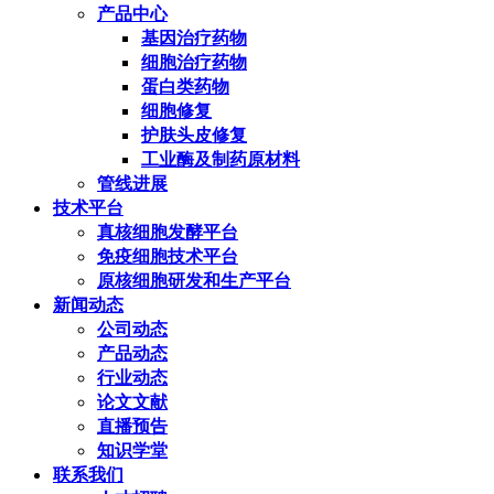
产品中心
基因治疗药物
细胞治疗药物
蛋白类药物
细胞修复
护肤头皮修复
工业酶及制药原材料
管线进展
技术平台
真核细胞发酵平台
免疫细胞技术平台
原核细胞研发和生产平台
新闻动态
公司动态
产品动态
行业动态
论文文献
直播预告
知识学堂
联系我们