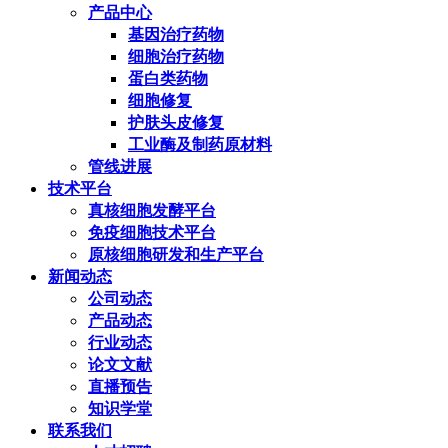
产品中心
基因治疗药物
细胞治疗药物
蛋白类药物
细胞修复
护肤头皮修复
工业酶及制药原材料
管线进展
技术平台
真核细胞发酵平台
免疫细胞技术平台
原核细胞研发和生产平台
新闻动态
公司动态
产品动态
行业动态
论文文献
直播预告
知识学堂
联系我们