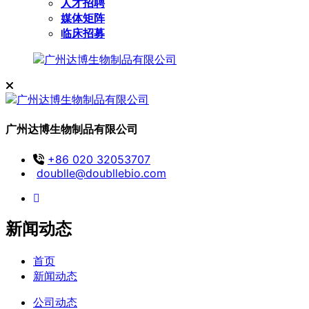
人才招聘
媒体矩阵
临床招募
广州达博生物制品有限公司
+86 020 32053707
doublle@doubllebio.com
新闻动态
首页
新闻动态
公司动态