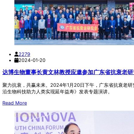
2279
2024-01-20
达博生物董事长黄文林教授应邀参加广东省抗衰老研
聚力抗衰，共赢未来。2024年1月20日下午，广东省抗衰老
沿生物科技助力人类实现延年益寿》发表专题演讲。
Read More