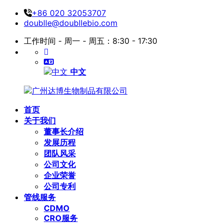
+86 020 32053707
doublle@doubllebio.com
工作时间 - 周一 - 周五：8:30 - 17:30
中文
首页
关于我们
董事长介绍
发展历程
团队风采
公司文化
企业荣誉
公司专利
管线服务
CDMO
CRO服务