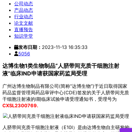
公司动态
产品动态
行业动态
论文文献
直播预告
知识学堂
发布日期：
2023-11-13 16:35:33
5056
达博生物1类生物制品“人脐带间充质干细胞注射
液”临床IND申请获国家药监局受理
广州达博生物制品有限公司(简称“达博生物”)于近日取得国家
药品监督管理局药品审评中心(CDE)签发的关于人脐带间充质
干细胞注射液的I期临床试验申请受理通知书，受理号为
CXSL2300769.
人脐带间充质干细胞注射液（E10I）是由达博生物自主研发的