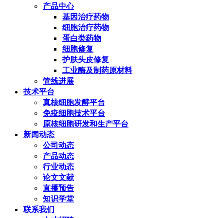
产品中心
基因治疗药物
细胞治疗药物
蛋白类药物
细胞修复
护肤头皮修复
工业酶及制药原材料
管线进展
技术平台
真核细胞发酵平台
免疫细胞技术平台
原核细胞研发和生产平台
新闻动态
公司动态
产品动态
行业动态
论文文献
直播预告
知识学堂
联系我们