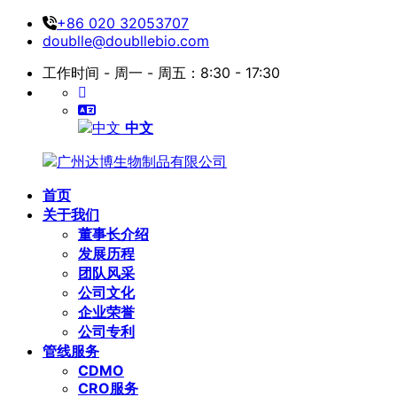
+86 020 32053707
doublle@doubllebio.com
工作时间 - 周一 - 周五：8:30 - 17:30
中文
首页
关于我们
董事长介绍
发展历程
团队风采
公司文化
企业荣誉
公司专利
管线服务
CDMO
CRO服务