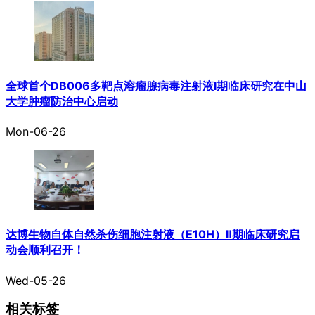
全球首个DB006多靶点溶瘤腺病毒注射液I期临床研究在中山
大学肿瘤防治中心启动
Mon-06-26
达博生物自体自然杀伤细胞注射液（E10H）Ⅱ期临床研究启
动会顺利召开！
Wed-05-26
相关标签