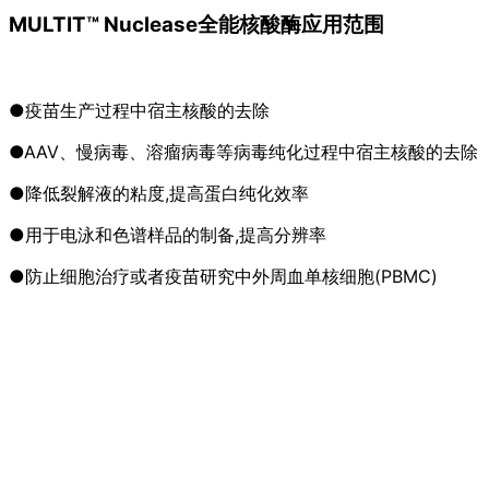
MULTIT™ Nuclease全能核酸酶应用范围
●疫苗生产过程中宿主核酸的去除
●AAV、慢病毒、溶瘤病毒等病毒纯化过程中宿主核酸的去除
●降低裂解液的粘度,提高蛋白纯化效率
●用于电泳和色谱样品的制备,提高分辨率
●防止细胞治疗或者疫苗研究中外周血单核细胞(PBMC)