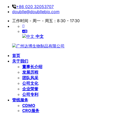
+86 020 32053707
doublle@doubllebio.com
工作时间 - 周一 - 周五：8:30 - 17:30
中文
首页
关于我们
董事长介绍
发展历程
团队风采
公司文化
企业荣誉
公司专利
管线服务
CDMO
CRO服务