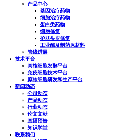
产品中心
基因治疗药物
细胞治疗药物
蛋白类药物
细胞修复
护肤头皮修复
工业酶及制药原材料
管线进展
技术平台
真核细胞发酵平台
免疫细胞技术平台
原核细胞研发和生产平台
新闻动态
公司动态
产品动态
行业动态
论文文献
直播预告
知识学堂
联系我们