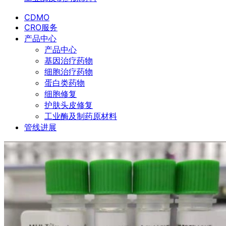
CDMO
CRO服务
产品中心
产品中心
基因治疗药物
细胞治疗药物
蛋白类药物
细胞修复
护肤头皮修复
工业酶及制药原材料
管线进展