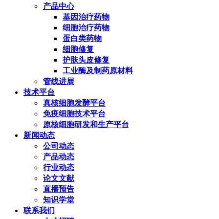
产品中心
基因治疗药物
细胞治疗药物
蛋白类药物
细胞修复
护肤头皮修复
工业酶及制药原材料
管线进展
技术平台
真核细胞发酵平台
免疫细胞技术平台
原核细胞研发和生产平台
新闻动态
公司动态
产品动态
行业动态
论文文献
直播预告
知识学堂
联系我们