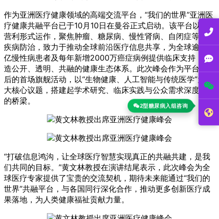
作为亚洲医疗健康领域的高端交流平台，“我们的世界”亚洲医
疗健康共融平台已于10月10日在曼谷正式启动。该平台以非
营利形式运作，聚焦肿瘤、糖尿病、慢性肾病、自闭症等重大
疾病防治，致力于推动全球前沿医疗信息共享，为全球逾10
亿慢性病患者及每年新增2000万癌症病例提供临床支持，打
造公开、透明、共融的健康生态体系。此次峰会作为平台启动
后的首场旗舰活动，以“生物健康、人工智能与传统医学”为三
大核心议题，搭建起学术研究、临床实践与公众需求深度对接
的桥梁。
2型糖尿病入组咨询
“打破信息鸿沟，让全球医疗智慧实现真正的共融共建，是我
们共同的目标。”黄文林教授在演讲结尾表示，此次峰会为全
球医疗专家提供了宝贵的交流契机，期待未来能通过“我们的
世界”共融平台，与各国同行深化合作，推动更多创新医疗成
果落地，为人类健康福祉贡献力量。