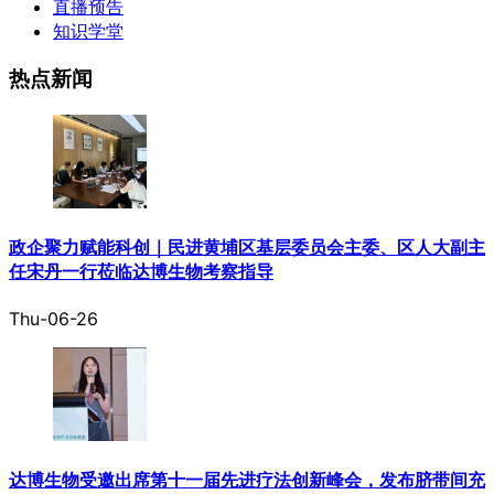
直播预告
知识学堂
热点新闻
政企聚力赋能科创｜民进黄埔区基层委员会主委、区人大副主
任宋丹一行莅临达博生物考察指导
Thu-06-26
达博生物受邀出席第十一届先进疗法创新峰会，发布脐带间充