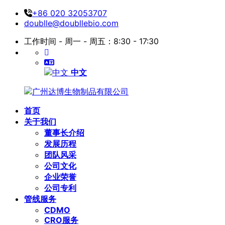
+86 020 32053707
doublle@doubllebio.com
工作时间 - 周一 - 周五：8:30 - 17:30
中文
首页
关于我们
董事长介绍
发展历程
团队风采
公司文化
企业荣誉
公司专利
管线服务
CDMO
CRO服务