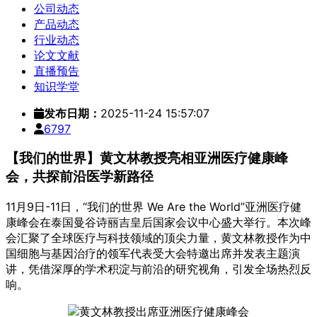
公司动态
产品动态
行业动态
论文文献
直播预告
知识学堂
发布日期：
2025-11-24 15:57:07
6797
【我们的世界】黄文林教授亮相亚洲医疗健康峰
会，共探前沿医学新路径
11月9日-11日，“我们的世界 We Are the World”亚洲医疗健
康峰会在泰国曼谷诗丽吉皇后国家会议中心盛大举行。本次峰
会汇聚了全球医疗与科技领域的顶尖力量，黄文林教授作为中
国细胞与基因治疗的领军代表受大会特邀出席并发表主题演
讲，凭借深厚的学术积淀与前沿的研究视角，引发全场热烈反
响。