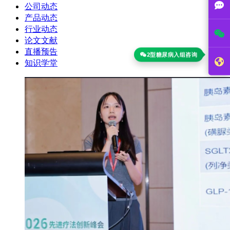
公司动态
产品动态
行业动态
论文文献
直播预告
2型糖尿病入组咨询
知识学堂