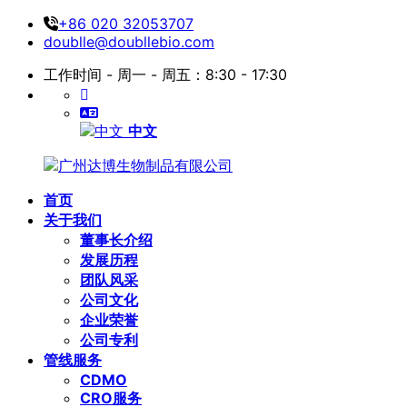
+86 020 32053707
doublle@doubllebio.com
工作时间 - 周一 - 周五：8:30 - 17:30
中文
首页
关于我们
董事长介绍
发展历程
团队风采
公司文化
企业荣誉
公司专利
管线服务
CDMO
CRO服务