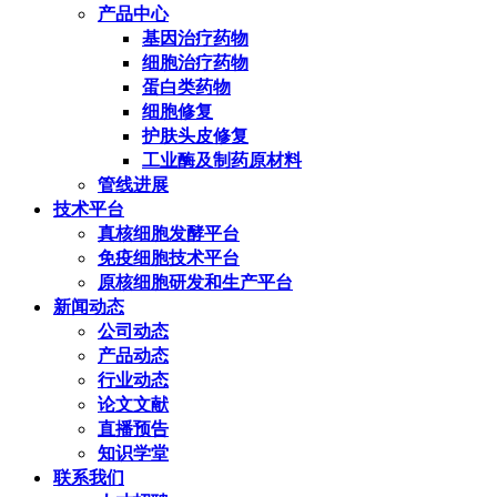
产品中心
基因治疗药物
细胞治疗药物
蛋白类药物
细胞修复
护肤头皮修复
工业酶及制药原材料
管线进展
技术平台
真核细胞发酵平台
免疫细胞技术平台
原核细胞研发和生产平台
新闻动态
公司动态
产品动态
行业动态
论文文献
直播预告
知识学堂
联系我们