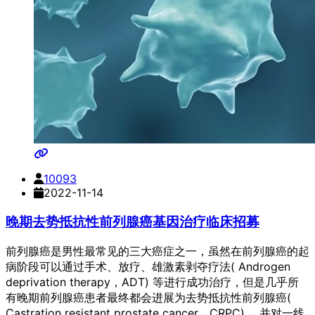
10093
2022-11-14
晚期去势抵抗性前列腺癌基因治疗临床招募
前列腺癌是男性最常见的三大癌症之一，虽然在前列腺癌的起
病阶段可以通过手术、放疗、雄激素剥夺疗法( Androgen
deprivation therapy，ADT) 等进行成功治疗，但是几乎所
有晚期前列腺癌患者最终都会进展为去势抵抗性前列腺癌(
Castration resistant prostate cancer，CRPC) ，并对一线