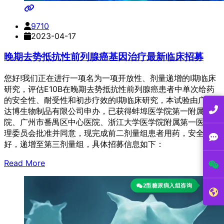
9710
2023-04-17
晚期去势抵抗性前列腺癌基因治疗最新临床招募
您好!我们正在进行一项名为一项开放性、剂量递增的I期临床
研究，评估E10B在晚期去势抵抗性前列腺癌患者中单次给药
的安全性、耐受性和初步疗效的I期临床研究，本试验由广州
达博生物制品有限公司申办，已获得蚌埠医学院第一附属医
院、广州市番禺区中心医院、浙江大学医学院附属第一医院伦
理委员会批准并同意，现完成前二剂量组患者用药，安全性良
好，递增至第三剂量组，具体招募信息如下：
Read More
2型糖尿病入组咨询