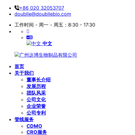
+86 020 32053707
doublle@doubllebio.com
工作时间 - 周一 - 周五：8:30 - 17:30
中文
首页
关于我们
董事长介绍
发展历程
团队风采
公司文化
企业荣誉
公司专利
管线服务
CDMO
CRO服务