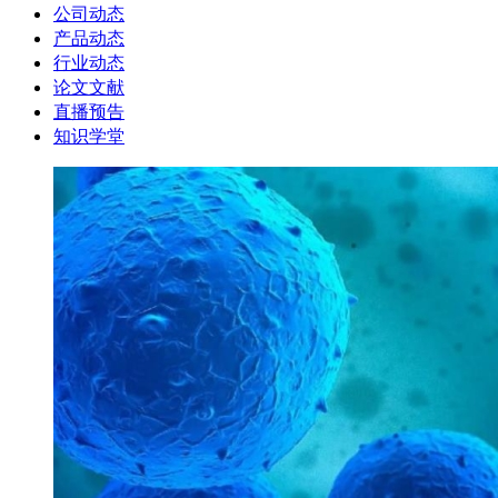
公司动态
产品动态
行业动态
论文文献
直播预告
知识学堂