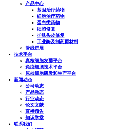
产品中心
基因治疗药物
细胞治疗药物
蛋白类药物
细胞修复
护肤头皮修复
工业酶及制药原材料
管线进展
技术平台
真核细胞发酵平台
免疫细胞技术平台
原核细胞研发和生产平台
新闻动态
公司动态
产品动态
行业动态
论文文献
直播预告
知识学堂
联系我们