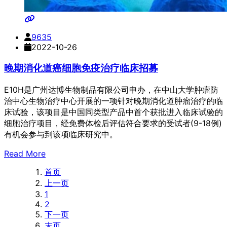
9635
2022-10-26
晚期消化道癌细胞免疫治疗临床招募
E10H是广州达博生物制品有限公司申办，在中山大学肿瘤防
治中心生物治疗中心开展的一项针对晚期消化道肿瘤治疗的临
床试验，该项目是中国同类型产品中首个获批进入临床试验的
细胞治疗项目，经免费体检后评估符合要求的受试者(9-18例)
有机会参与到该项临床研究中。
Read More
首页
上一页
1
2
下一页
末页