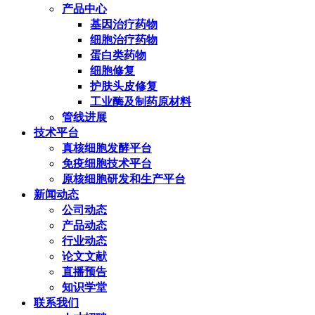
产品中心
基因治疗药物
细胞治疗药物
蛋白类药物
细胞修复
护肤头皮修复
工业酶及制药原材料
管线进展
技术平台
真核细胞发酵平台
免疫细胞技术平台
原核细胞研发和生产平台
新闻动态
公司动态
产品动态
行业动态
论文文献
直播预告
知识学堂
联系我们