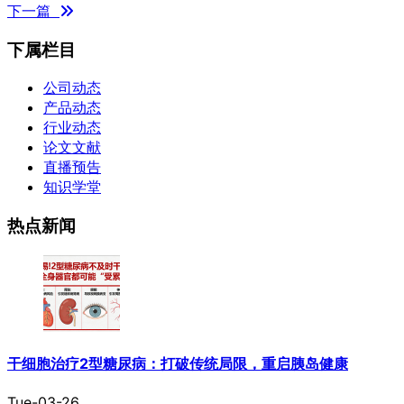
下一篇
下属栏目
公司动态
产品动态
行业动态
论文文献
直播预告
知识学堂
热点新闻
干细胞治疗2型糖尿病：打破传统局限，重启胰岛健康
Tue-03-26