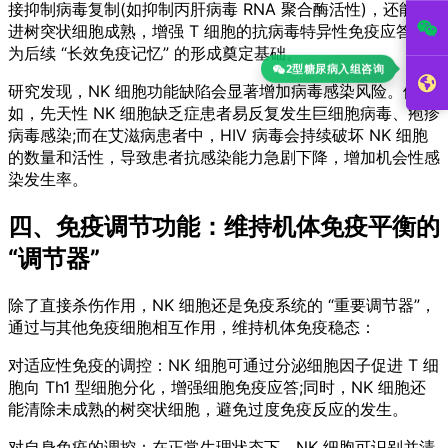
接抑制病毒复制(如抑制丙肝病毒 RNA 聚合酶活性)，还能促
进树突状细胞成熟，增强 T 细胞的抗病毒特异性免疫应答，
为后续 “长效免疫记忆” 的形成奠定基础。
研究发现，NK 细胞功能缺陷会显著增加病毒感染风险。例
如，先天性 NK 细胞缺乏症患者易反复发生巨细胞病毒、疱疹
病毒感染;而在艾滋病患者中，HIV 病毒会持续破坏 NK 细胞
的数量和活性，导致患者抗感染能力急剧下降，增加机会性感
染发生率。
四、免疫调节功能：维持机体免疫平衡的
“调节器”
除了直接杀伤作用，NK 细胞还是免疫系统的 “重要调节器”，
通过与其他免疫细胞相互作用，维持机体免疫稳态：
对适应性免疫的调控：NK 细胞可通过分泌细胞因子促进 T 细
胞向 Th1 型细胞分化，增强细胞免疫应答;同时，NK 细胞还
能清除未成熟的树突状细胞，避免过度免疫反应的发生。
对自身免疫的调控：在正常生理状态下，NK 细胞可识别并清