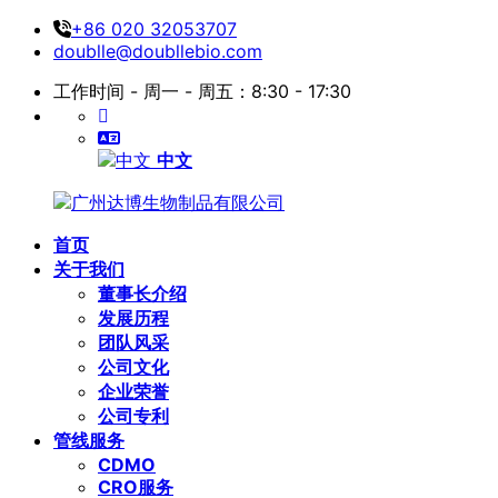
+86 020 32053707
doublle@doubllebio.com
工作时间 - 周一 - 周五：8:30 - 17:30
中文
首页
关于我们
董事长介绍
发展历程
团队风采
公司文化
企业荣誉
公司专利
管线服务
CDMO
CRO服务