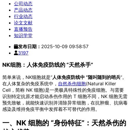
公司动态
产品动态
行业动态
论文文献
直播预告
知识学堂
发布日期：
2025-10-09 09:58:57
3197
NK细胞：人体免疫防线的 “天然杀手”
简单来说，NK细胞就是“
人体免疫防线中 “随叫随到的哨兵
”。
在人体复杂的免疫系统中，
自然杀伤细胞
(Natural Killer
Cell，简称 NK 细胞)是一类极具特殊性的免疫细胞。与需要
识别特定抗原才能启动杀伤作用的 T 细胞不同，NK 细胞无需
预先致敏，就能快速识别并清除异常细胞，在抗肿瘤、抗病毒
感染及维持免疫平衡中发挥着不可替代的作用。
一、NK 细胞的 “身份特征”：天然杀伤的